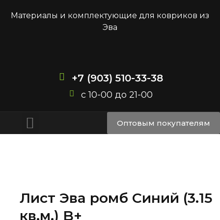
Материалы и комплектующие для ковриков из
Эва
+7 (903) 510-33-38
с 10-00 до 21-00
Доставка и оплата
Оптовым покупателям
Лист Эва ромб Синий (3.15
кв.м.) B+