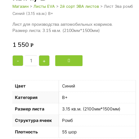
Магазин
>
Листы EVA
>
2й сорт ЭВА листов
> Лист Эва ромб
Синий (3.15 кв.м.) B+
Лист для производства автомобильных ковриков.
Размер листа: 3.15 кв.м. (2100мм*1500мм)
1 550
Р
-
+
Цвет
Синий
Категория
B+
Размер листа
3.15 кв.м. (2100мм*1500мм)
Структура ячеек
Ромб
Плотность
55 шор