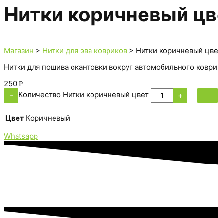
Нитки коричневый цв
Магазин
>
Нитки для эва ковриков
> Нитки коричневый цве
Нитки для пошива окантовки вокруг автомобильного коврик
250
Р
Количество Нитки коричневый цвет
-
+
Цвет
Коричневый
Whatsapp