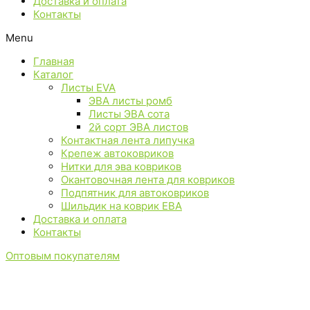
Доставка и оплата
Контакты
Menu
Главная
Каталог
Листы EVA
ЭВА листы ромб
Листы ЭВА сота
2й сорт ЭВА листов
Контактная лента липучка
Крепеж автоковриков
Нитки для эва ковриков
Окантовочная лента для ковриков
Подпятник для автоковриков
Шильдик на коврик ЕВА
Доставка и оплата
Контакты
Оптовым покупателям