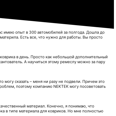
ас имею опыт в 300 автомобилей за полгода. Дошла до
материла. Есть все, что нужно для работы. Вы просто
3 коврика в день. Просто как небольшой дополнительный
антователь. А научиться этому ремеслу можно за пару
о могу сказать – меня ни разу не подвели. Причем это
х проблем, поэтому компанию NEKTEK могу посоветовать
качественный материал. Конечно, я понимаю, что
ка в типе материала для ковриков. Но мне полностью