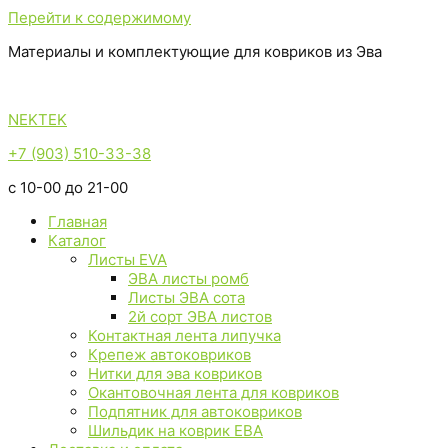
Перейти к содержимому
Материалы и комплектующие для ковриков из Эва
NEKTEK
+7 (903) 510-33-38
с 10-00 до 21-00
Главная
Каталог
Листы EVA
ЭВА листы ромб
Листы ЭВА сота
2й сорт ЭВА листов
Контактная лента липучка
Крепеж автоковриков
Нитки для эва ковриков
Окантовочная лента для ковриков
Подпятник для автоковриков
Шильдик на коврик ЕВА