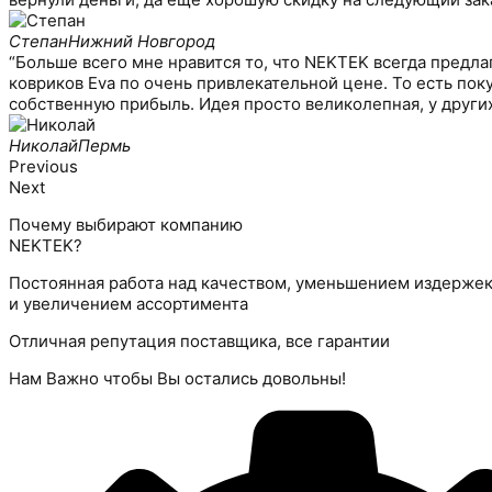
Степан
Нижний Новгород
“Больше всего мне нравится то, что NEKTEK всегда предл
ковриков Eva по очень привлекательной цене. То есть по
собственную прибыль. Идея просто великолепная, у других 
Николай
Пермь
Previous
Next
Почему выбирают компанию
NEKTEK?
Постоянная работа над качеством, уменьшением издерже
и увеличением ассортимента
Отличная репутация поставщика, все гарантии
Нам Важно чтобы Вы остались довольны!