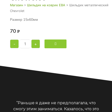
Магазин
>
Шильдик на коврик ЕВА
> Шильдик металлический
Chevrolet
Размер 15х60мм
70
Р
-
+
“Раньше я даже не предполагала, что
смогу этим заниматься. Казалось, что это