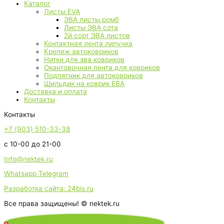
Каталог
Листы EVA
ЭВА листы ромб
Листы ЭВА сота
2й сорт ЭВА листов
Контактная лента липучка
Крепеж автоковриков
Нитки для эва ковриков
Окантовочная лента для ковриков
Подпятник для автоковриков
Шильдик на коврик ЕВА
Доставка и оплата
Контакты
Контакты
+7 (903) 510-33-38
с 10-00 до 21-00
Info@nektek.ru
Whatsapp
Telegram
Разработка сайта: 24bis.ru
Все права защищены! © nektek.ru