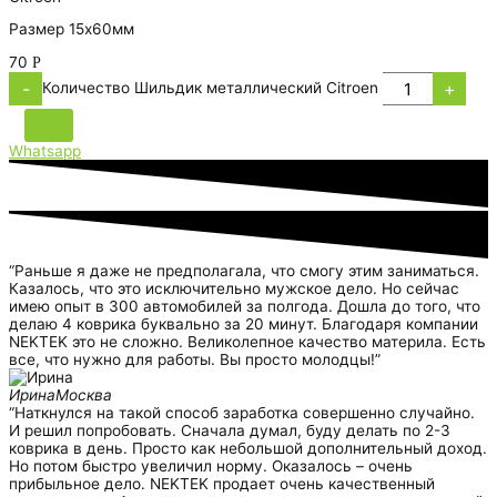
Размер 15х60мм
70
Р
-
+
Количество Шильдик металлический Citroen
Whatsapp
“Раньше я даже не предполагала, что смогу этим заниматься.
Казалось, что это исключительно мужское дело. Но сейчас
имею опыт в 300 автомобилей за полгода. Дошла до того, что
делаю 4 коврика буквально за 20 минут. Благодаря компании
NEKTEK это не сложно. Великолепное качество материла. Есть
все, что нужно для работы. Вы просто молодцы!”
Ирина
Москва
“Наткнулся на такой способ заработка совершенно случайно.
И решил попробовать. Сначала думал, буду делать по 2-3
коврика в день. Просто как небольшой дополнительный доход.
Но потом быстро увеличил норму. Оказалось – очень
прибыльное дело. NEKTEK продает очень качественный