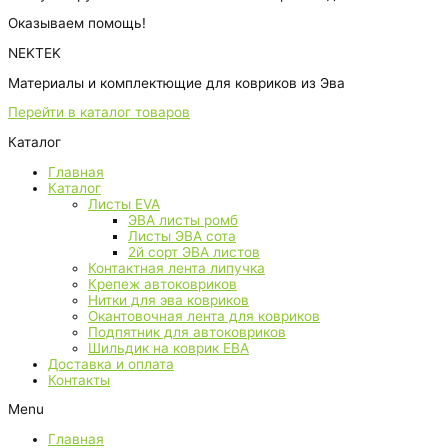
Оказываем помощь!
NEKTEK
Материалы и комплектющие для ковриков из Эва
Перейти в каталог товаров
Каталог
Главная
Каталог
Листы EVA
ЭВА листы ромб
Листы ЭВА сота
2й сорт ЭВА листов
Контактная лента липучка
Крепеж автоковриков
Нитки для эва ковриков
Окантовочная лента для ковриков
Подпятник для автоковриков
Шильдик на коврик ЕВА
Доставка и оплата
Контакты
Menu
Главная