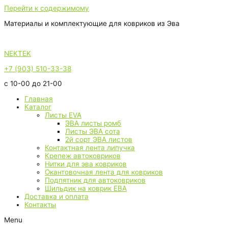
Перейти к содержимому
Материалы и комплектующие для ковриков из Эва
NEKTEK
+7 (903) 510-33-38
с 10-00 до 21-00
Главная
Каталог
Листы EVA
ЭВА листы ромб
Листы ЭВА сота
2й сорт ЭВА листов
Контактная лента липучка
Крепеж автоковриков
Нитки для эва ковриков
Окантовочная лента для ковриков
Подпятник для автоковриков
Шильдик на коврик ЕВА
Доставка и оплата
Контакты
Menu