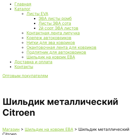
Главная
Каталог
Листы EVA
ЭВА листы ромб
Листы ЭВА сота
2й сорт ЭВА листов
Контактная лента липучка
Крепеж автоковриков
Нитки для эва ковриков
Окантовочная лента для ковриков
Подпятник для автоковриков
Шильдик на коврик ЕВА
Доставка и оплата
Контакты
Оптовым покупателям
Шильдик металлический
Citroen
Магазин
>
Шильдик на коврик ЕВА
> Шильдик металлический
Citroen