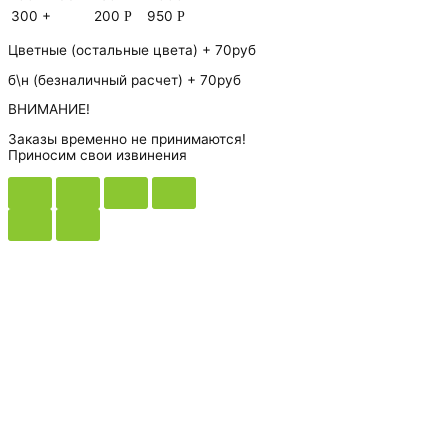
300 +
200
950
Р
Р
Цветные (остальные цвета) + 70руб
б\н (безналичный расчет) + 70руб
ВНИМАНИЕ!
Заказы временно не принимаются!
Приносим свои извинения